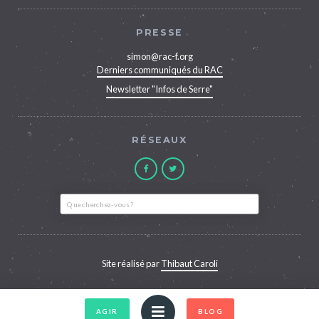
PRESSE
simon@rac-f.org
Derniers communiqués du RAC
Newsletter "Infos de Serre"
RÉSEAUX
Site réalisé par
Thibaut Caroli
AGIR
BLOG