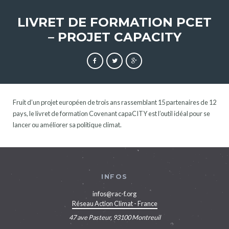
LIVRET DE FORMATION PCET
– PROJET CAPACITY
Fruit d’un projet européen de trois ans rassemblant 15 partenaires de 12
pays, le livret de formation Covenant capaCITY est l’outil idéal pour se
lancer ou améliorer sa politique climat.
INFOS
infos@rac-f.org
Réseau Action Climat - France
47 ave Pasteur, 93100 Montreuil