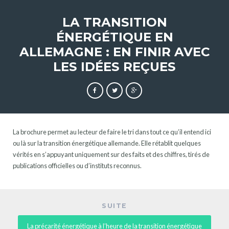
LA TRANSITION
ÉNERGÉTIQUE EN
ALLEMAGNE : EN FINIR AVEC
LES IDÉES REÇUES
La brochure permet au lecteur de faire le tri dans tout ce qu’il entend ici
ou là sur la transition énergétique allemande. Elle rétablit quelques
vérités en s’appuyant uniquement sur des faits et des chiffres, tirés de
publications officielles ou d’instituts reconnus.
SUITE
La précarité énergétique à l’heure de la transition énergétique