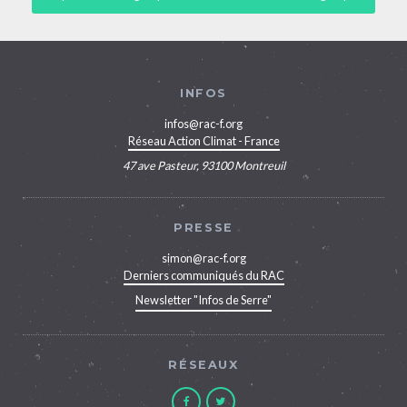
INFOS
infos@rac-f.org
Réseau Action Climat - France
47 ave Pasteur, 93100 Montreuil
PRESSE
simon@rac-f.org
Derniers communiqués du RAC
Newsletter "Infos de Serre"
RÉSEAUX