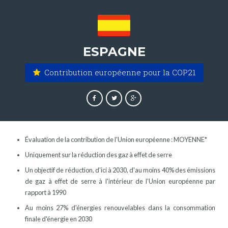
ESPAGNE
Contribution européenne pour la COP21
Évaluation de la contribution de l'Union européenne : MOYENNE*
Uniquement sur la réduction des gaz à effet de serre
Un objectif de réduction, d'ici à 2030, d'au moins 40% des émissions
de gaz à effet de serre à l'intérieur de l'Union européenne par
rapport à 1990
Au moins 27% d'énergies renouvelables dans la consommation
finale d'énergie en 2030