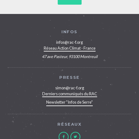
INFOS
infos@rac-f.org
Réseau Action Climat - France
47 ave Pasteur, 93100 Montreuil
PRESSE
simon@rac-f.org
Derniers communiqués du RAC
Newsletter "Infos de Serre"
RÉSEAUX