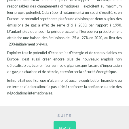
responsables des changements climatiques – exploitent au maximum
leur propre potentiel. Cela répond notamment à un souci d’équité. Et en
Europe, ce potentiel représente plutôt une division par deux ou plus des
émissions de gaz à effet de serre d’ici à 2030, par rapport à 1990.
D’autant plus que, pour la période actuelle, l’Europe va probablement
atteindre une baisse des émissions de -25 à -27% en 2020, au lieu des
-20% initialement prévus.
Exploiter tout le potentiel d'économies d'énergie et de renouvelables en
Europe, c'est aussi créer encore plus de nouveaux emplois non
délocalisables, économiser sur notre gigantesque facture d'importation
de gaz, de charbon et de pétrole, et renforcer la sécurité énergétique.
Enfin, le fait que l'Europe n'ait annoncé aucune contribution financière ou
en termes d'adaptation n'a pas aidé à renforcer la confiance au sein des
négociations internationales.
SUITE
Estonie