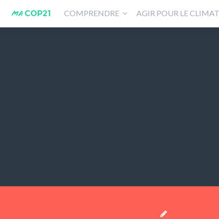
COMPRENDRE
AGIR POUR LE CLIMA
COP21
MA