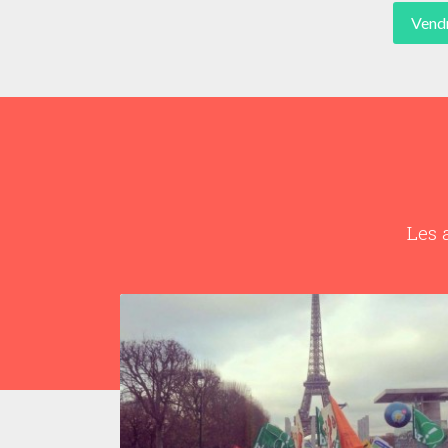
Vend
Les 