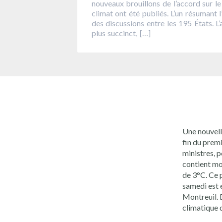
nouveaux brouillons de l’accord sur le
climat ont été publiés. L’un résumant l
des discussions entre les 195 États. L’
plus succinct, […]
Une nouvell
fin du prem
ministres, p
contient mo
de 3°C. Ce 
samedi est 
Montreuil. D
climatique 