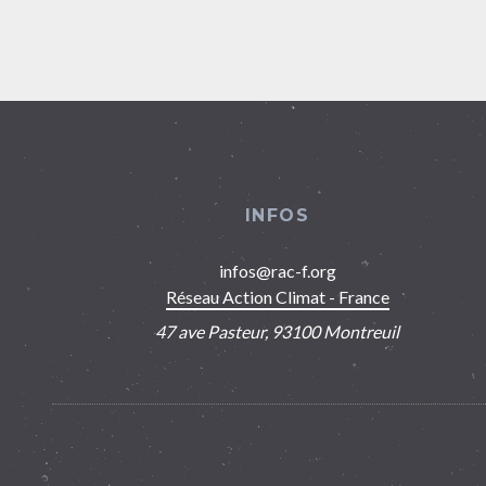
INFOS
infos@rac-f.org
Réseau Action Climat - France
47 ave Pasteur, 93100 Montreuil