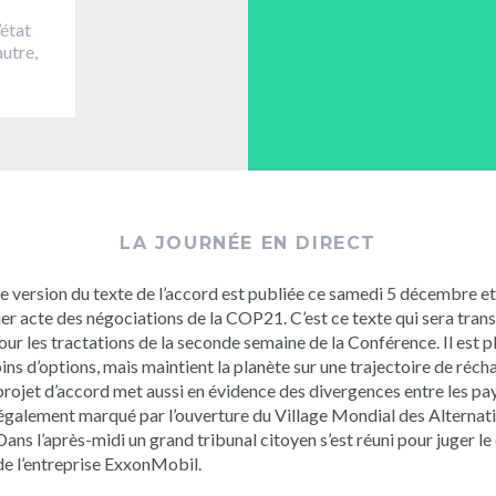
’état
autre,
LA JOURNÉE EN DIRECT
e version du texte de l’accord est publiée ce samedi 5 décembre e
ier acte des négociations de la COP21. C’est ce texte qui sera tran
our les tractations de la seconde semaine de la Conférence. Il est pl
ins d’options, mais maintient la planète sur une trajectoire de réc
projet d’accord met aussi en évidence des divergences entre les pa
également marqué par l’ouverture du Village Mondial des Alternat
ans l’après-midi un grand tribunal citoyen s’est réuni pour juger le
de l’entreprise ExxonMobil.