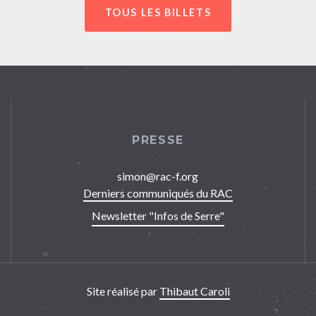
TOUS LES BILLETS
PRESSE
simon@rac-f.org
Derniers communiqués du RAC
Newsletter "Infos de Serre"
Site réalisé par
Thibaut Caroli