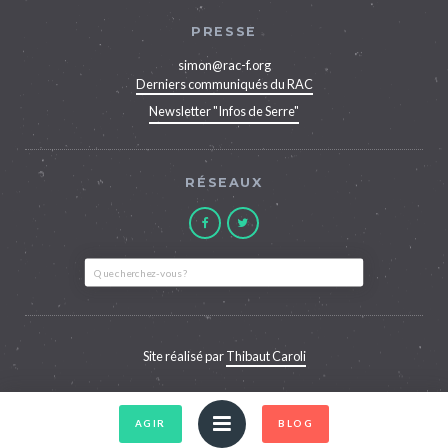
PRESSE
simon@rac-f.org
Derniers communiqués du RAC
Newsletter "Infos de Serre"
RÉSEAUX
Site réalisé par
Thibaut Caroli
AGIR
BLOG