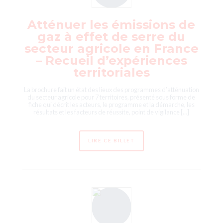
Atténuer les émissions de
gaz à effet de serre du
secteur agricole en France
– Recueil d’expériences
territoriales
La brochure fait un état des lieux des programmes d’atténuation
du secteur agricole pour 7 territoires, présenté sous forme de
fiche qui décrit les acteurs, le programme et la démarche, les
résultats et les facteurs de réussite, point de vigilance […]
LIRE CE BILLET