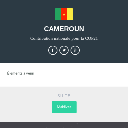
CAMEROUN
Contribution nationale pour la COP21
Éléments à venir
SUITE
Maldives