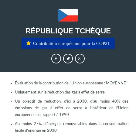
RÉPUBLIQUE TCHÈQUE
Contribution européenne pour la COP21
Évaluation de la contribution de l'Union européenne : MOYENNE*
Uniquement sur la réduction des gaz à effet de serre
Un objectif de réduction, d'ici à 2030, d'au moins 40% des
émissions de gaz à effet de serre à l'intérieur de l'Union
européenne par rapport à 1990
Au moins 27% d'énergies renouvelables dans la consommation
finale d'énergie en 2030