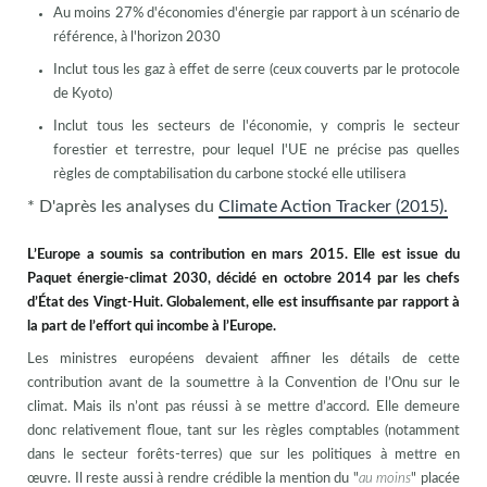
Au moins 27% d'économies d'énergie par rapport à un scénario de
référence, à l'horizon 2030
Inclut tous les gaz à effet de serre (ceux couverts par le protocole
de Kyoto)
Inclut tous les secteurs de l'économie, y compris le secteur
forestier et terrestre, pour lequel l'UE ne précise pas quelles
règles de comptabilisation du carbone stocké elle utilisera
* D'après les analyses du
Climate Action Tracker (2015).
L’Europe a soumis sa contribution en mars 2015.
Elle est issue du
Paquet énergie-climat 2030, décidé en octobre 2014 par les chefs
d’État des Vingt-Huit. Globalement, elle est insuffisante par rapport à
la part de l’effort qui incombe à l’Europe.
Les ministres européens devaient affiner les détails de cette
contribution avant de la soumettre à la Convention de l’Onu sur le
climat. Mais ils n’ont pas réussi à se mettre d’accord. Elle demeure
donc relativement floue, tant sur les règles comptables (notamment
dans le secteur forêts-terres) que sur les politiques à mettre en
œuvre. Il reste aussi à rendre crédible la mention du "
au moins
" placée