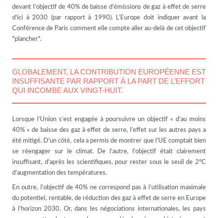
devant l’objectif de 40% de baisse d’émissions de gaz à effet de serre
d’ici à 2030 (par rapport à 1990). L’Europe doit indiquer avant la
Conférence de Paris comment elle compte aller au-delà de cet objectif
"plancher".
GLOBALEMENT, LA CONTRIBUTION EUROPÉENNE EST
INSUFFISANTE PAR RAPPORT À LA PART DE L’EFFORT
QUI INCOMBE AUX VINGT-HUIT.
Lorsque l’Union s’est engagée à poursuivre un objectif « d’au moins
40% » de baisse des gaz à effet de serre, l’effet sur les autres pays a
été mitigé. D’un côté, cela a permis de montrer que l’UE comptait bien
se réengager sur le climat. De l’autre, l’objectif était clairement
insuffisant, d’après les scientifiques, pour rester sous le seuil de 2°C
d’augmentation des températures.
En outre, l’objectif de 40% ne correspond pas à l’utilisation maximale
du potentiel, rentable, de réduction des gaz à effet de serre en Europe
à l’horizon 2030. Or, dans les négociations internationales, les pays