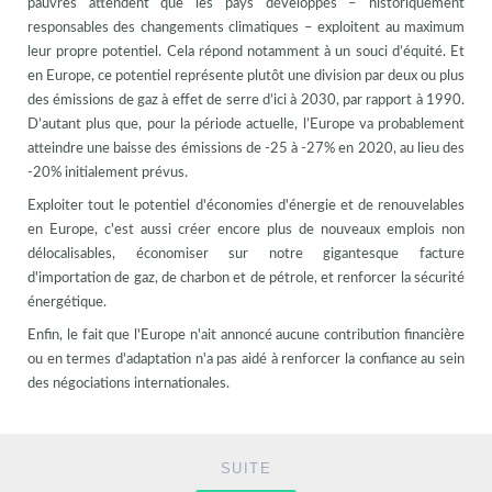
pauvres attendent que les pays développés – historiquement
responsables des changements climatiques – exploitent au maximum
leur propre potentiel. Cela répond notamment à un souci d’équité. Et
en Europe, ce potentiel représente plutôt une division par deux ou plus
des émissions de gaz à effet de serre d’ici à 2030, par rapport à 1990.
D’autant plus que, pour la période actuelle, l’Europe va probablement
atteindre une baisse des émissions de -25 à -27% en 2020, au lieu des
-20% initialement prévus.
Exploiter tout le potentiel d'économies d'énergie et de renouvelables
en Europe, c'est aussi créer encore plus de nouveaux emplois non
délocalisables, économiser sur notre gigantesque facture
d'importation de gaz, de charbon et de pétrole, et renforcer la sécurité
énergétique.
Enfin, le fait que l'Europe n'ait annoncé aucune contribution financière
ou en termes d'adaptation n'a pas aidé à renforcer la confiance au sein
des négociations internationales.
SUITE