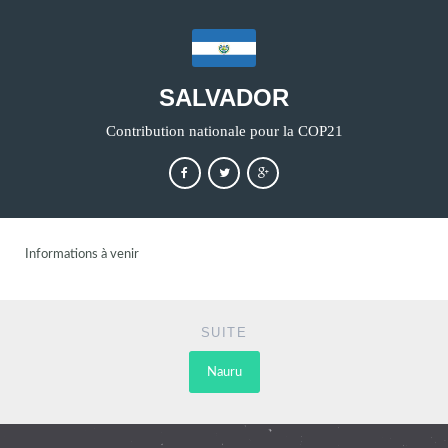
SALVADOR
Contribution nationale pour la COP21
Informations à venir
SUITE
Nauru