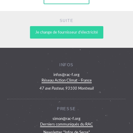
SUITE
Je change de fournisseur d’électricité
INFOS
infos@rac-f.org
Réseau Action Climat - France
47 ave Pasteur, 93100 Montreuil
PRESSE
simon@rac-f.org
Derniers communiqués du RAC
Newsletter "Infos de Serre"