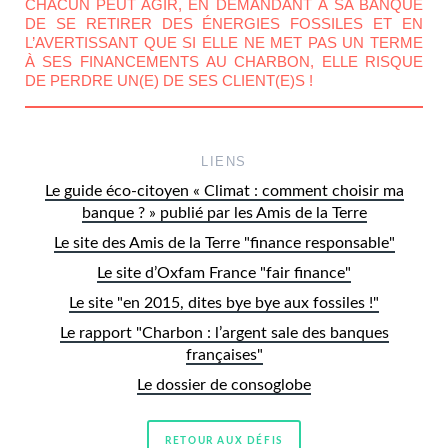
CHACUN PEUT AGIR, EN DEMANDANT À SA BANQUE
DE SE RETIRER DES ÉNERGIES FOSSILES ET EN
L’AVERTISSANT QUE SI ELLE NE MET PAS UN TERME
À SES FINANCEMENTS AU CHARBON, ELLE RISQUE
DE PERDRE UN(E) DE SES CLIENT(E)S !
LIENS
Le guide éco-citoyen « Climat : comment choisir ma
banque ? » publié par les Amis de la Terre
Le site des Amis de la Terre "finance responsable"
Le site d’Oxfam France "fair finance"
Le site "en 2015, dites bye bye aux fossiles !"
Le rapport "Charbon : l’argent sale des banques
françaises"
Le dossier de consoglobe
RETOUR AUX DÉFIS