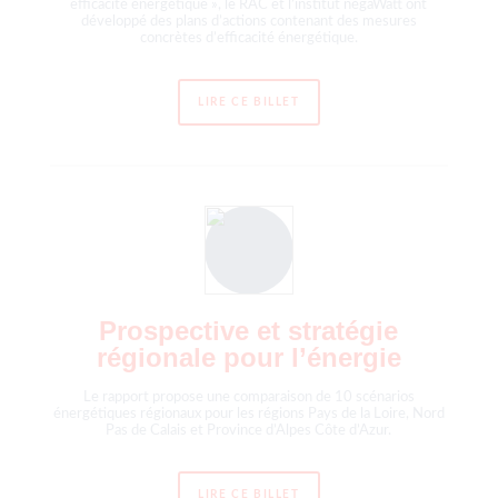
efficacité énergétique », le RAC et l’institut négaWatt ont
développé des plans d’actions contenant des mesures
concrètes d’efficacité énergétique.
LIRE CE BILLET
Prospective et stratégie
régionale pour l’énergie
Le rapport propose une comparaison de 10 scénarios
énergétiques régionaux pour les régions Pays de la Loire, Nord
Pas de Calais et Province d’Alpes Côte d’Azur.
LIRE CE BILLET