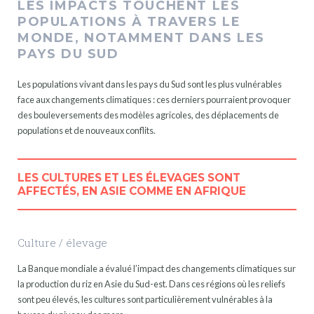
LES IMPACTS TOUCHENT LES
POPULATIONS À TRAVERS LE
MONDE, NOTAMMENT DANS LES
PAYS DU SUD
Les populations vivant dans les pays du Sud sont les plus vulnérables
face aux changements climatiques : ces derniers pourraient provoquer
des bouleversements des modèles agricoles, des déplacements de
populations et de nouveaux conflits.
LES CULTURES ET LES ÉLEVAGES SONT
AFFECTÉS, EN ASIE COMME EN AFRIQUE
Culture / élevage
La Banque mondiale a évalué l’impact des changements climatiques sur
la production du riz en Asie du Sud-est. Dans ces régions où les reliefs
sont peu élevés, les cultures sont particulièrement vulnérables à la