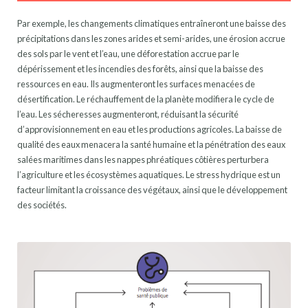
Par exemple, les changements climatiques entraîneront une baisse des
précipitations dans les zones arides et semi-arides, une érosion accrue
des sols par le vent et l’eau, une déforestation accrue par le
dépérissement et les incendies des forêts, ainsi que la baisse des
ressources en eau. Ils augmenteront les surfaces menacées de
désertification. Le réchauffement de la planète modifiera le cycle de
l’eau. Les sécheresses augmenteront, réduisant la sécurité
d’approvisionnement en eau et les productions agricoles. La baisse de
qualité des eaux menacera la santé humaine et la pénétration des eaux
salées maritimes dans les nappes phréatiques côtières perturbera
l’agriculture et les écosystèmes aquatiques. Le stress hydrique est un
facteur limitant la croissance des végétaux, ainsi que le développement
des sociétés.