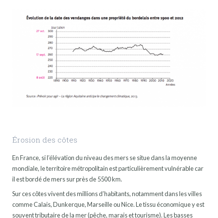
Érosion des côtes
En France, si l’élévation du niveau des mers se situe dans la moyenne
mondiale, le territoire métropolitain est particulièrement vulnérable car
il est bordé de mers sur près de 5500 km.
Sur ces côtes vivent des millions d’habitants, notamment dans les villes
comme Calais, Dunkerque, Marseille ou Nice. Le tissu économique y est
souvent tributaire de la mer (pêche, marais et tourisme). Les basses