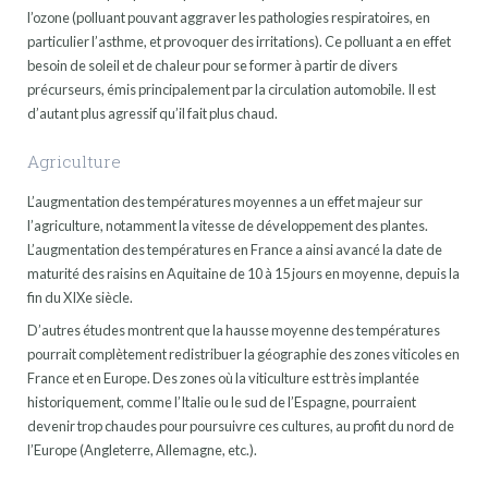
l’ozone (polluant pouvant aggraver les pathologies respiratoires, en
particulier l’asthme, et provoquer des irritations). Ce polluant a en effet
besoin de soleil et de chaleur pour se former à partir de divers
précurseurs, émis principalement par la circulation automobile. Il est
d’autant plus agressif qu’il fait plus chaud.
Agriculture
L’augmentation des températures moyennes a un effet majeur sur
l’agriculture, notamment la vitesse de développement des plantes.
L’augmentation des températures en France a ainsi avancé la date de
maturité des raisins en Aquitaine de 10 à 15 jours en moyenne, depuis la
fin du XIXe siècle.
D’autres études montrent que la hausse moyenne des températures
pourrait complètement redistribuer la géographie des zones viticoles en
France et en Europe. Des zones où la viticulture est très implantée
historiquement, comme l’Italie ou le sud de l’Espagne, pourraient
devenir trop chaudes pour poursuivre ces cultures, au profit du nord de
l’Europe (Angleterre, Allemagne, etc.).