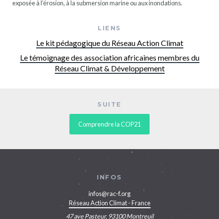
exposée à l’érosion, à la submersion marine ou aux inondations.
LIENS
Le kit pédagogique du Réseau Action Climat
Le témoignage des association africaines membres du
Réseau Climat & Développement
SUITE
Comprendre la COP21
INFOS
infos@rac-f.org
Réseau Action Climat - France
47 ave Pasteur, 93100 Montreuil