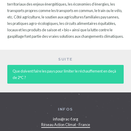
territoriaux des enjeux énergétiques, les économies d’énergies, les
transports propres comme les transports en commun, le train ou le vélo,
etc. Côté agriculture, le soutien aux agricultures familiales paysannes,
les pratiques agro-écologiques, les circuits alimentaires équitables,
locaux et les produits de saison et « bio » ainsi que la lutte contre le
gaspillage font partie des vraies solutions aux changements climatiques.
SUITE
Que doivent faire les pays pour limiter le réchauffement en deçà
de 2°C ?
INFOS
infos@rac-f.org
Réseau Action Climat - France