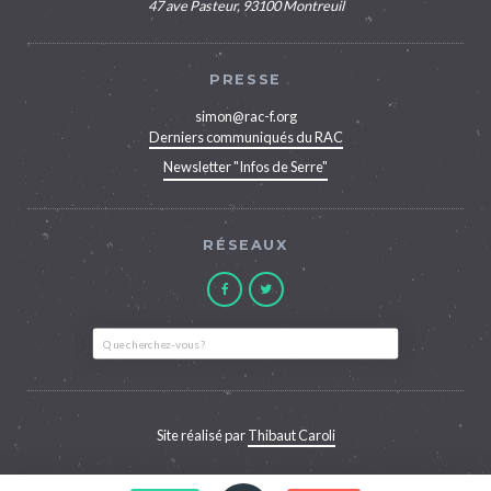
47 ave Pasteur, 93100 Montreuil
PRESSE
simon@rac-f.org
Derniers communiqués du RAC
Newsletter "Infos de Serre"
RÉSEAUX
Site réalisé par
Thibaut Caroli